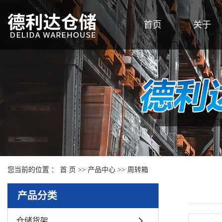
首页
关于
您当前的位置 ：
首 页
>>
产品中心
>>
周转箱
产品分类
仓储货架