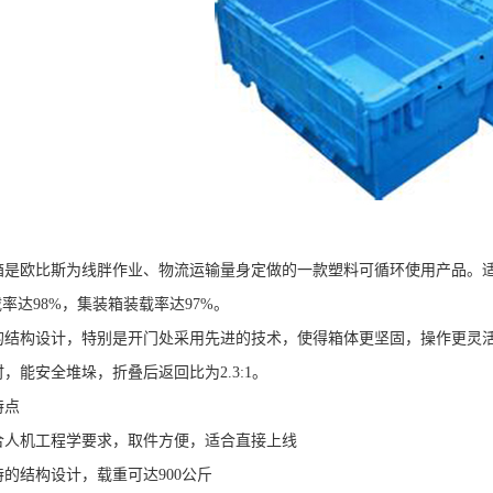
箱是欧比斯为线胖作业、物流运输量身定做的一款塑料可循环使用产品。
率达98%，集装箱装载率达97%。
的结构设计，特别是开门处采用先进的技术，使得箱体更坚固，操作更灵
，能安全堆垛，折叠后返回比为2.3:1。
特点
合人机工程学要求，取件方便，适合直接上线
特的结构设计，载重可达900公斤