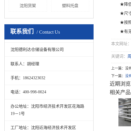
★降
沈阳货架
塑料托盘
★尺
★按
联系我们
★有无
Contact Us
本文网址：http
沈阳德利达仓储设备有限公司
关键词：
联系人：胡经理
上一篇：没
下一篇：
没
手机：18624323032
近期浏览
相关产品
电话：400-998-0024
办公地址：沈阳市经济技术开发区花海路
19－1号
工厂地址：沈阳近海经济技术开发区