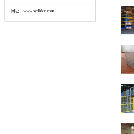
网址：www.sydldcc.com