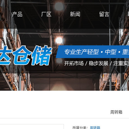
产品
厂区
新闻
留言
周转箱
所属分类：
周转箱