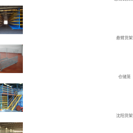
悬臂货架
仓储笼
沈阳货架