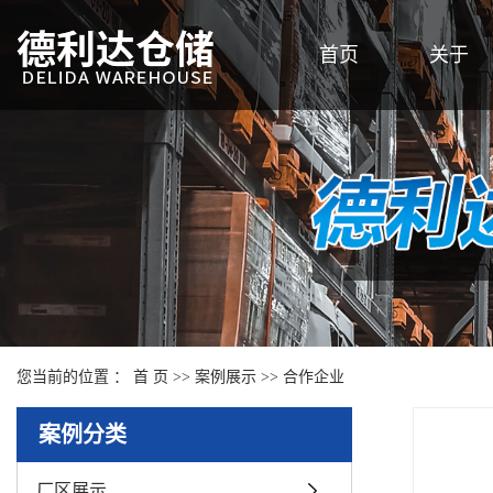
首页
关于
您当前的位置 ：
首 页
>>
案例展示
>>
合作企业
案例分类
厂区展示