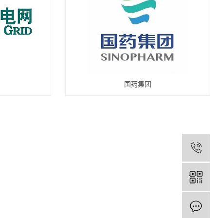
国药集团
1