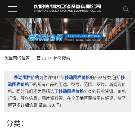
您当前的位置 ：
首 页
>> 标签搜索
移动围栏价格
为你详细介绍
移动围栏价格
的产品分类,包括
移
动围栏价格
下的所有产品的用途、型号、范围、图片、新闻及价
格。同时我们还为您精选了
移动围栏价格
分类的行业资讯、价格
行情、展会信息、图片资料等，在全国地区获得用户好评，欲了
解更多详细信息,请点击访问!
分类：