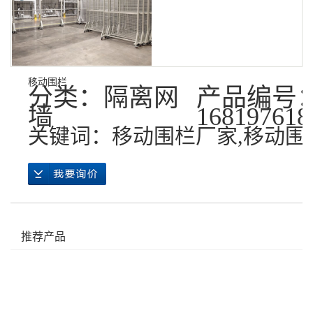
移动围栏
分类：
隔离网
产品编号
墙
168197618
关键词：
移动围栏厂家
,
移动围
推荐产品