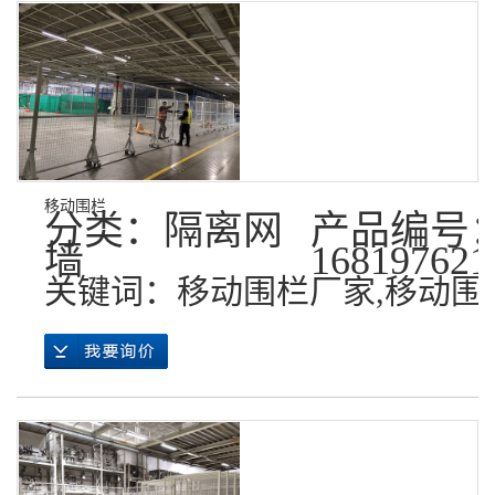
移动围栏
分类：
隔离网
产品编号
墙
168197621
关键词：
移动围栏厂家
,
移动围